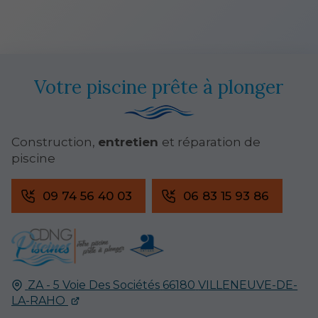
Votre piscine prête à plonger
Construction,
entretien
et réparation de
piscine
09 74 56 40 03
06 83 15 93 86
ZA - 5 Voie Des Sociétés
66180
VILLENEUVE-DE-
LA-RAHO