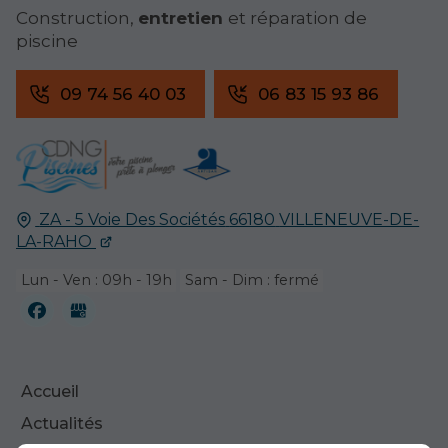
Construction,
entretien
et réparation de
piscine
09 74 56 40 03
06 83 15 93 86
ZA - 5 Voie Des Sociétés
66180
VILLENEUVE-DE-
LA-RAHO
Lun - Ven : 09h - 19h
Sam - Dim : fermé
Accueil
Actualités