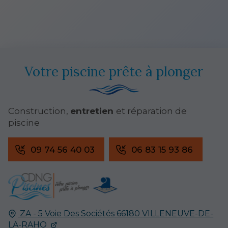
Votre piscine prête à plonger
Construction,
entretien
et réparation de
piscine
09 74 56 40 03
06 83 15 93 86
ZA - 5 Voie Des Sociétés
66180
VILLENEUVE-DE-
LA-RAHO