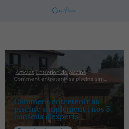
Articles
Entretien de piscine
Comment entretenir sa piscine simplement : nos 5 conseils d'experts
Comment entretenir sa
piscine simplement : nos 5
conseils d'experts