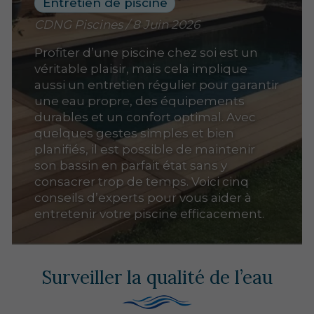
Entretien de piscine
CDNG Piscines / 8 Juin 2026
Profiter d’une piscine chez soi est un
véritable plaisir, mais cela implique
aussi un entretien régulier pour garantir
une eau propre, des équipements
durables et un confort optimal. Avec
quelques gestes simples et bien
planifiés, il est possible de maintenir
son bassin en parfait état sans y
consacrer trop de temps. Voici cinq
conseils d’experts pour vous aider à
entretenir votre piscine efficacement.
Surveiller la qualité de l’eau