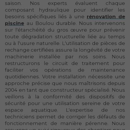
saison. Nos experts évaluent chaque
composant hydraulique pour identifier les
besoins spécifiques liés à une
rénovation de
piscine
au Boulou durable. Nous intervenons
sur l'étanchéité du gros œuvre pour prévenir
toute dégradation structurelle liée au temps
ou à l'usure naturelle. L'utilisation de pièces de
rechange certifiées assure la longévité de votre
machinerie installée par nos soins. Nous
restructurons le circuit de traitement pour
faciliter vos opérations de maintenance
quotidiennes. Votre installation nécessite une
approche précise que nous maîtrisons depuis
2004 en tant que constructeur spécialisé. Nous
veillons à la conformité des dispositifs de
sécurité pour une utilisation sereine de votre
espace aquatique. L'expertise de nos
techniciens permet de corriger les défauts de
fonctionnement de manière pérenne. Nous