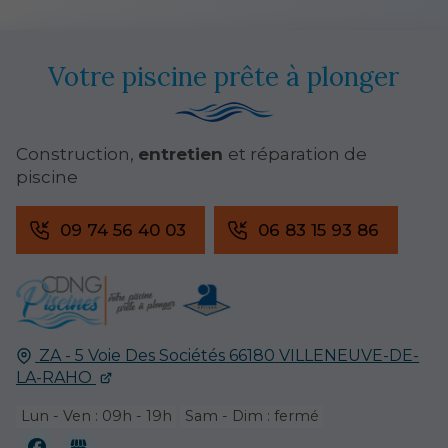
Votre piscine prête à plonger
Construction,
entretien
et réparation de
piscine
09 74 56 40 03
06 83 15 93 86
ZA - 5 Voie Des Sociétés
66180
VILLENEUVE-DE-
LA-RAHO
Lun - Ven : 09h - 19h
Sam - Dim : fermé