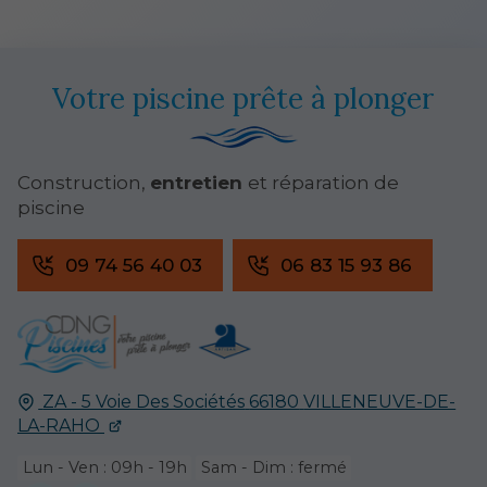
Votre piscine prête à plonger
Construction,
entretien
et réparation de
piscine
09 74 56 40 03
06 83 15 93 86
ZA - 5 Voie Des Sociétés
66180
VILLENEUVE-DE-
LA-RAHO
Lun - Ven : 09h - 19h
Sam - Dim : fermé