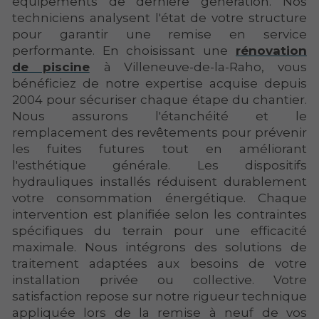
équipements de dernière génération. Nos
techniciens analysent l'état de votre structure
pour garantir une remise en service
performante. En choisissant une
rénovation
de piscine
à Villeneuve-de-la-Raho, vous
bénéficiez de notre expertise acquise depuis
2004 pour sécuriser chaque étape du chantier.
Nous assurons l'étanchéité et le
remplacement des revêtements pour prévenir
les fuites futures tout en améliorant
l'esthétique générale. Les dispositifs
hydrauliques installés réduisent durablement
votre consommation énergétique. Chaque
intervention est planifiée selon les contraintes
spécifiques du terrain pour une efficacité
maximale. Nous intégrons des solutions de
traitement adaptées aux besoins de votre
installation privée ou collective. Votre
satisfaction repose sur notre rigueur technique
appliquée lors de la remise à neuf de vos